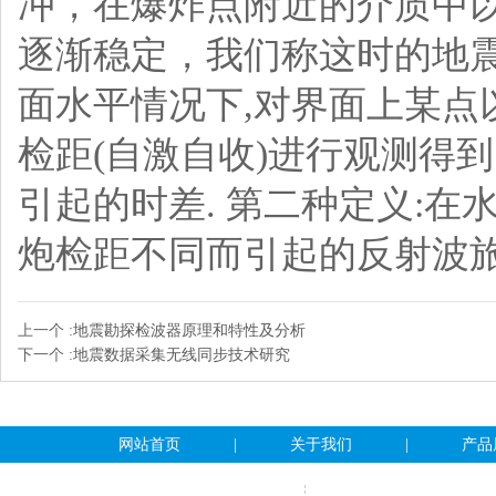
冲，在爆炸点附近的介质中
逐渐稳定，我们称这时的地
面水平情况下,对界面上某点
检距(自激自收)进行观测得
引起的时差. 第二种定义:
炮检距不同而引起的反射波旅
上一个 :
地震勘探检波器原理和特性及分析
下一个 :
地震数据采集无线同步技术研究
网站首页
|
关于我们
|
产品