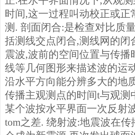
正:在水平界面情况下,从观测
时间,这一过程叫动校正或正
测. 剖面闭合:是检查对比质
括测线交点闭合,测线网的闭
震波,波前的空间位置与传播
线等几何图形来描述波的运动
沿水平方向能分辨多大的地质体
传播主观测点的时间t与观测
某个波按水平界面一次反射
tom之差.
绕射波:地震波在传