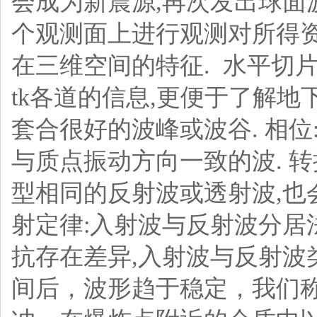
会成为新震源,再次发出球面波
个观测面上进行观测对所得
在三维空间的特征.
水平切片
tk各道的信息,更便于了解地
套合很好的波峰或波谷. 相位
与质点振动方向一致的波.
转
型相同的反射波或透射波,也
射定律:入射波与反射波分居
抗存在差异,入射波与反射波
间后，波形趋于稳定，我们