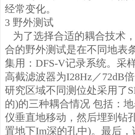
经常变化。
3 野外测试
为了选择合适的耦合技术，
合的野外测试是在不同地表
集用：DFS-V记录系统。采样
高截滤波器为I28Hz／72d
研究区域不同测位处采用了S
的)的三种耦合情况 包括：地
仪垂直地移动，然后埋到钻孔
置地下Im深的孔中)。最后