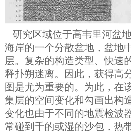
研究区域位于高韦里河盆地
海岸的一个分散盆地，盆地中的N
层。复杂的构造类型、快速
释扑朔迷离。因此，获得高
图是尤为重要的。为此，在
集层的空间变化和勾画出构
变化也由于不同的地震检波
常碰到千的或湿的沙包，热