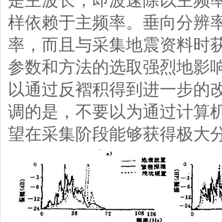
是主波长，即波速除以主频
样依赖于主频率。垂向分辨
率，而且与采集地震资料时
参数和方法的选取强烈地影
以通过反褶积得到进一步的
调的是，不要以为通过计算
望在采集阶段能够获得极大