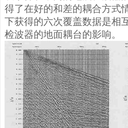
得了在好的和差的耦合方式
下获得的六次覆盖数据是相
检波器的地面耦台的影响。