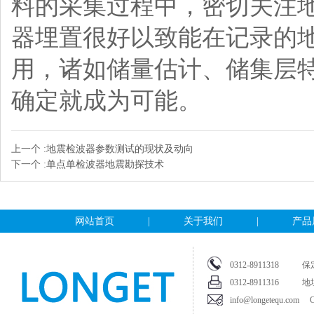
料的采集过程中，密切关注
器埋置很好以致能在记录的
用，诸如储量估计、储集层
确定就成为可能。
上一个 :
地震检波器参数测试的现状及动向
下一个 :
单点单检波器地震勘探技术
网站首页
|
关于我们
|
产品
0312-891131
0312-8911316
info@longetequ.com Cop