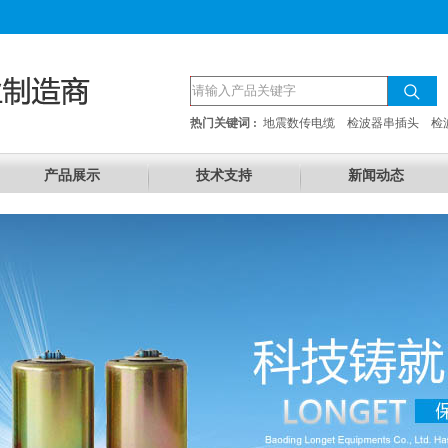
热门关键词 :
地震数传电缆
检波器串插头
检
产品展示
技术支持
新闻动态