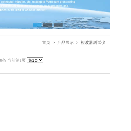
首页
>
产品展示
>
检波器测试仪
18条 当前第1页