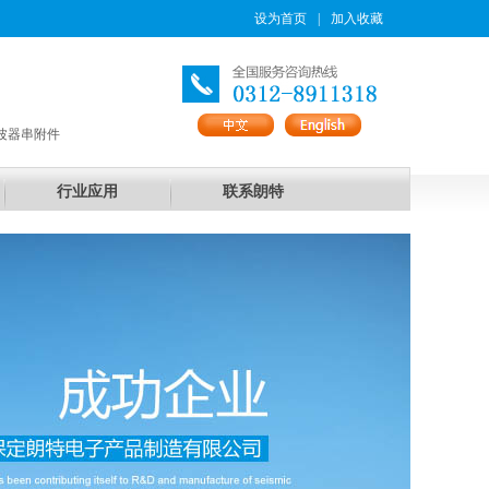
设为首页
|
加入收藏
波器串附件
行业应用
联系朗特