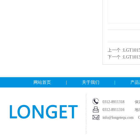
上一个 :
LGT1
下一个 :
LGT10
网站首页
|
关于我们
|
产品
0312-891131
0312-8911316
info@longetequ.com Cop