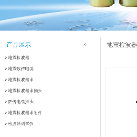
产品展示
地震检波
>>
地震检波器
件
地震数传电缆
地震检波器串
地震检波器串插头
数传电缆插头
地震检波器串附件
检波器测试仪