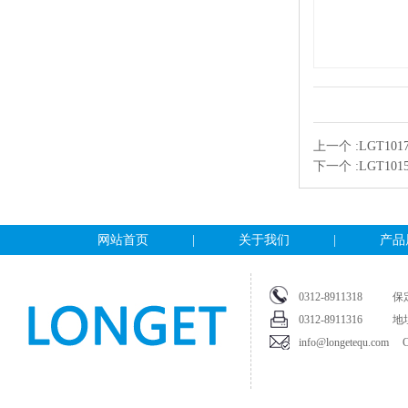
上一个 :
LGT10
下一个 :
LGT1
网站首页
|
关于我们
|
产品
0312-891131
0312-8911316
info@longetequ.com Cop