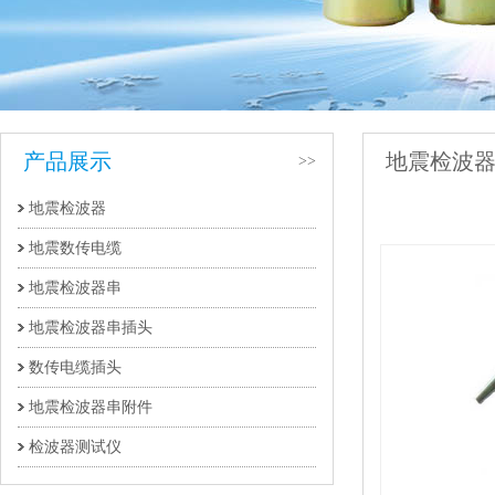
产品展示
地震检波
>>
地震检波器
件
地震数传电缆
地震检波器串
地震检波器串插头
数传电缆插头
地震检波器串附件
检波器测试仪