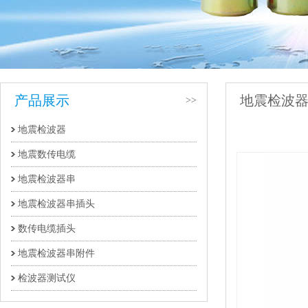
产品展示
地震检波
>>
地震检波器
件
地震数传电缆
地震检波器串
地震检波器串插头
数传电缆插头
地震检波器串附件
检波器测试仪