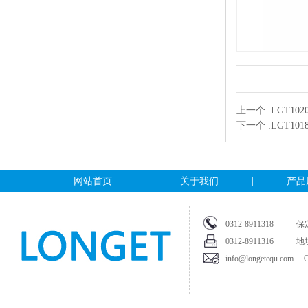
上一个 :
LGT102
下一个 :
LGT1
网站首页
|
关于我们
|
产品
0312-891131
0312-8911316
info@longetequ.com Cop