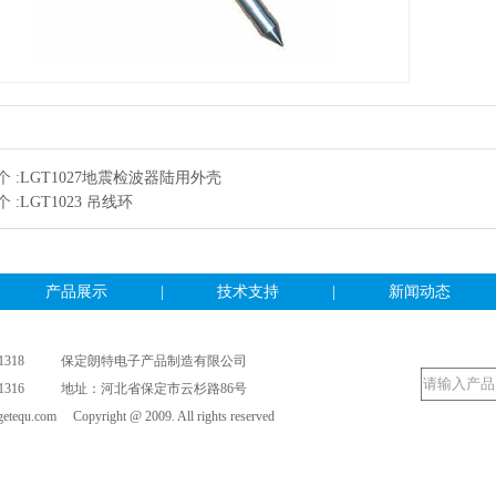
 :
LGT1027地震检波器陆用外壳
 :
LGT1023 吊线环
产品展示
|
技术支持
|
新闻动态
-8911318 保定朗特电子产品制造有限公司
-8911316 地址：河北省保定市云杉路86号
etequ.com Copyright @ 2009. All rights reserved