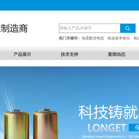
热门关键词 :
地震数传电缆
检波器串插头
检
产品展示
技术支持
新闻动态