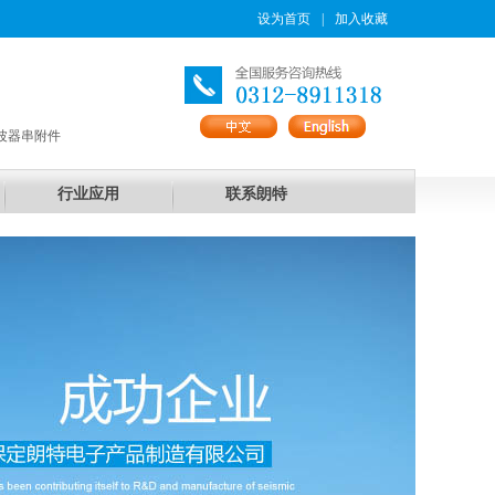
设为首页
|
加入收藏
波器串附件
行业应用
联系朗特