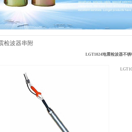
震检波器串附
LGT1024地震检波器不
LGT