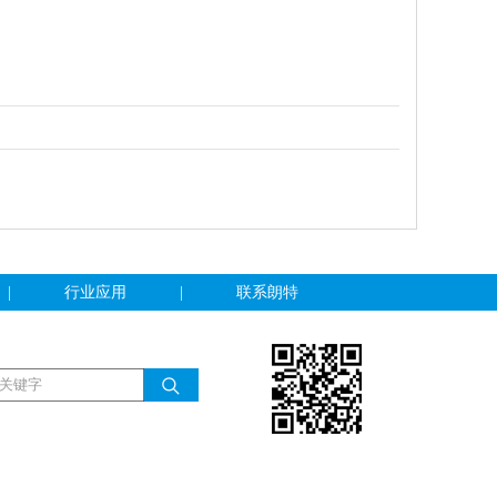
|
行业应用
|
联系朗特