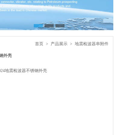
首页
>
产品展示
>
地震检波器串附件
锈钢外壳
1024地震检波器不锈钢外壳