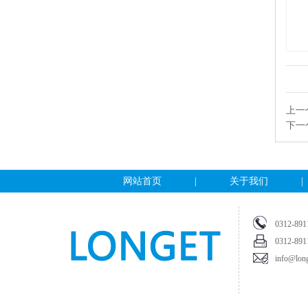
上一个
下一个
网站首页
|
关于我们
|
0312
0312
info@long