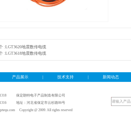
 :
LGT3620地震数传电缆
 :
LGT3618地震数传电缆
产品展示
|
技术支持
|
新闻动态
-8911318 保定朗特电子产品制造有限公司
-8911316 地址：河北省保定市云杉路86号
etequ.com Copyright @ 2009. All rights reserved