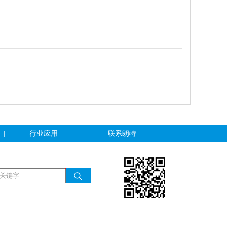
|
行业应用
|
联系朗特