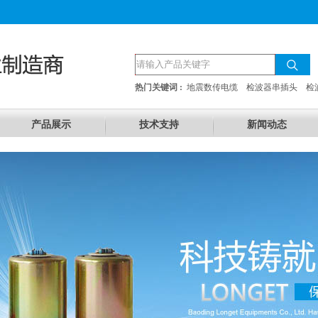
热门关键词 :
地震数传电缆
检波器串插头
检
产品展示
技术支持
新闻动态