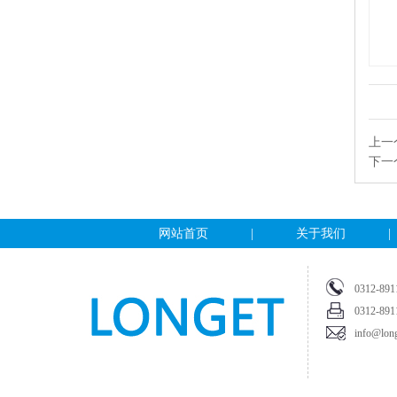
上一个
下一个
网站首页
|
关于我们
|
0312
0312
info@long