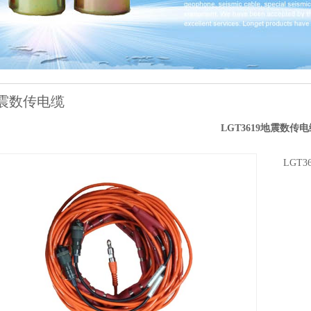
震数传电缆
LGT3619地震数传电
LGT