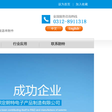
设为首页
|
加入收藏
波器串附件
行业应用
联系朗特