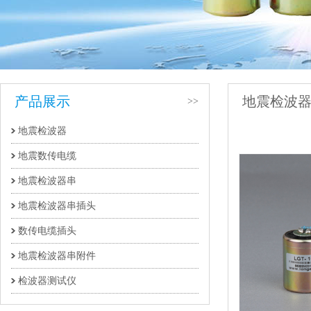
产品展示
地震检波
>>
地震检波器
地震数传电缆
地震检波器串
地震检波器串插头
数传电缆插头
地震检波器串附件
检波器测试仪