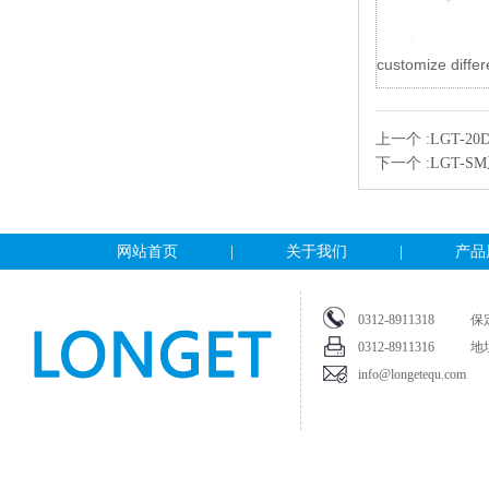
customize differ
上一个 :
LGT-2
下一个 :
LGT-
网站首页
|
关于我们
|
产品
0312-891131
0312-8911316
info@longetequ.com
Copyright @ 2009. All ri