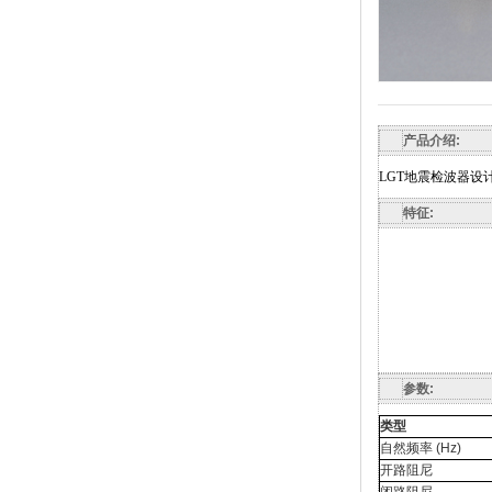
产品介绍:
LGT地震检波器
特征:
参数:
类型
自然频率
(Hz)
开路阻尼