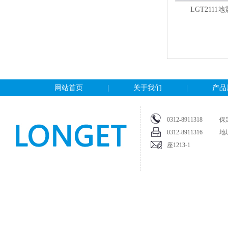
LGT2111
网站首页
|
关于我们
|
产品
0312-891131
0312-891131
座1213-1
info@longetequ.com
Copyright @ 2009. All ri