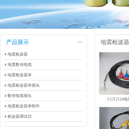
产品展示
地震检波
>>
地震检波器
地震数传电缆
地震检波器串
地震检波器串插头
数传电缆插头
LGT2124
地震检波器串附件
检波器测试仪