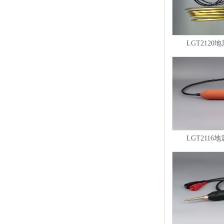
LGT2120
LGT2116